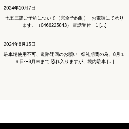
2024年10月7日
七五三詣ご予約について（完全予約制） お電話にて承り
ます。（0466225843） 電話受付 1 […]
2024年8月15日
駐車場使用不可、道路迂回のお願い 祭礼期間の為、8月１
９日〜8月末まで 恐れ入りますが、境内駐車 […]