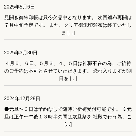
2025年5月6日
見開き御朱印帳は只今欠品中となります。 次回頒布再開は
７月中旬予定です。 また、クリア御朱印頒布は終了いたし
ま […]
2025年3月30日
４月５、６日、５月３、４、５日は神職不在の為、ご祈祷
のご予約は不可とさせていただきます。 恐れ入りますが別
日を […]
2024年12月28日
⚫️元旦〜３日は予約なしで随時ご祈祷受付可能です。 ※元
旦は正午〜午後１３時半の間は歳旦祭を 社殿で行う為、こ
[…]