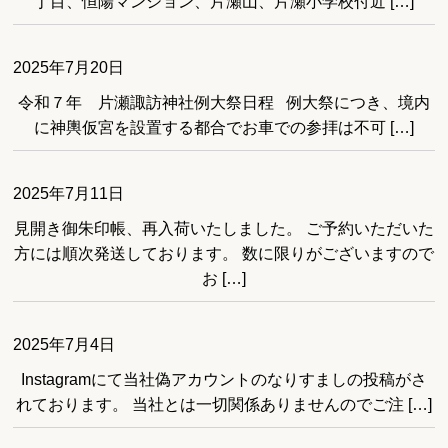
丁目、恒陽マンション、片瀬山、片瀬小学校付近 […]
2025年7月20日
令和７年 片瀬諏訪神社例大祭日程 例大祭につき、境内
に神輿仮宮を設置する都合でお車での参拝は不可 […]
2025年7月11日
見開き御朱印帳、再入荷いたしました。 ご予約いただいた
方には順次発送しております。 数に限りがございますので
お […]
2025年7月4日
Instagramにて当社偽アカウントのなりすましの投稿がさ
れております。 当社とは一切関係ありませんのでご注 […]