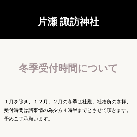
片瀬 諏訪神社
冬季受付時間について
１月を除き、１２月、２月の冬季は社殿、社務所の参拝、
受付時間は諸事情の為夕方４時半までとさせて頂きます。
予めご了承願います。