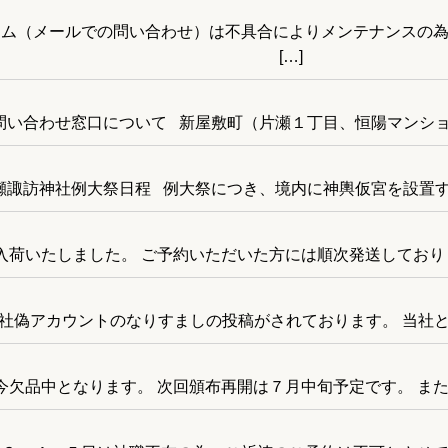
ム（メールでの問い合わせ）は不具合によりメンテナンスの為
[…]
問い合わせ窓口について 新屋敷町（片瀬１丁目、恒陽マンション
瀬諏訪神社例大祭日程 例大祭につき、境内に神輿仮宮を設置する
荷いたしました。 ご予約いただいた方には順次発送しております
mにて当社偽アカウントのなりすましの投稿がされております。 当社
欠品中となります。 次回頒布再開は７月中旬予定です。 また、