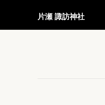
片瀬 諏訪神社