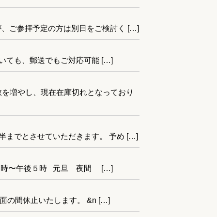
、ご参拝予定の方は別日をご検討く […]
ても、郵送でもご対応可能 […]
数を増やし、現在在庫切れとなっており
でとさせていただきます。 予め […]
時〜午後５時 元旦 夜間 […]
間休止いたします。 &n […]