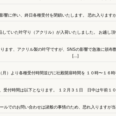
影響に伴い、終日各種受付を閉鎖いたします。 恐れ入りますが
品していた叶守り（アクリル）が入荷いたしました。 お越し頂い
ります、アクリル製の叶守ですが、SNSの影響で急激に頒布
[…]
月）より各種受付時間並びに社殿開扉時間を １０時〜１６時半ま
、受付時間は以下となります。 １２月３１日 日中は午前１０
ールでのお問い合わせは諸般の事情のため、恐れ入りますが当面の