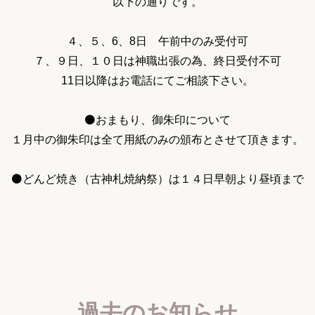
以下の通りです。
４、５、6、8日 午前中のみ受付可
７、９日、１０日は神職出張の為、終日受付不可
11日以降はお電話にてご相談下さい。
⚫️おまもり、御朱印について
１月中の御朱印は全て用紙のみの頒布とさせて頂きます。
⚫️どんど焼き（古神札焼納祭）は１４日早朝より昼頃まで
過去のお知らせ