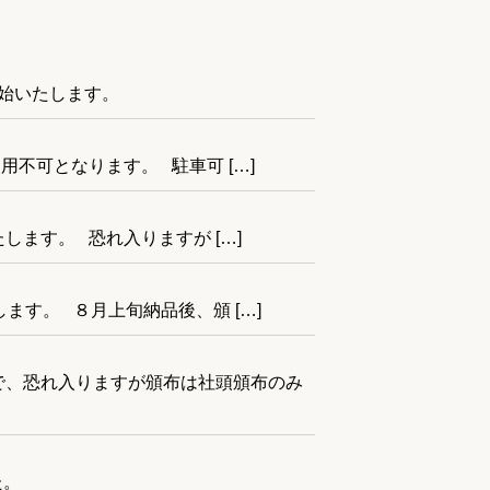
始いたします。
不可となります。 駐車可 […]
ます。 恐れ入りますが […]
す。 ８月上旬納品後、頒 […]
で、恐れ入りますが頒布は社頭頒布のみ
た。