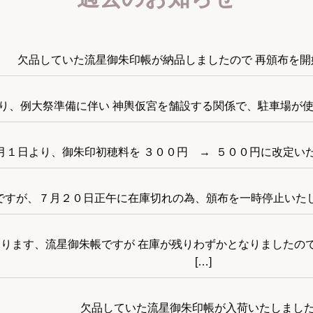
欠品していた流星御朱印帳が納品しましたので 再頒布を開
り、例大祭準備に伴い 神輿仮宮を舗設する関係で、駐車場が使用
月１日より、御朱印初穂料を ３００円 → ５００円に改定いたし
ですが、７月２０日正午に在庫切れの為、頒布を一時停止いたしま
ります、流星御朱帳ですが 在庫が残りわずかとなりましたの
[…]
欠品していた流星御朱印帳が入荷いたしまし