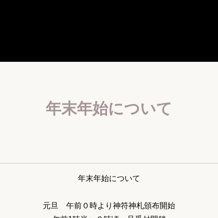
年末年始について
年末年始について
元旦 午前０時より神符神札頒布開始