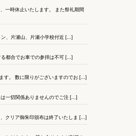
、一時休止いたします。 また祭礼期間
、片瀬山、片瀬小学校付近 […]
都合でお車での参拝は不可 […]
。 数に限りがございますのでお […]
とは一切関係ありませんのでご注 […]
クリア御朱印頒布は終了いたしま […]