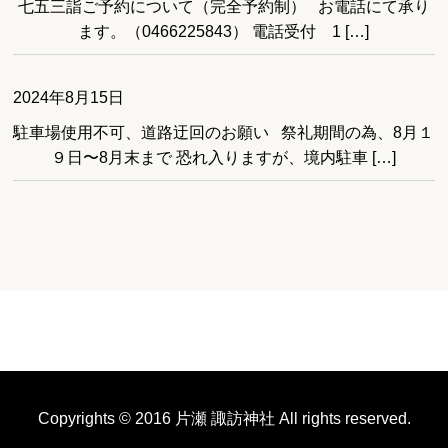
七五三詣ご予約について（完全予約制） お電話にて承り
ます。（0466225843） 電話受付 1 […]
2024年8月15日
駐車場使用不可、道路迂回のお願い 祭礼期間の為、8月１
９日〜8月末まで 恐れ入りますが、境内駐車 […]
Copyrights © 2016 片瀬 諏訪神社 All rights reserved.