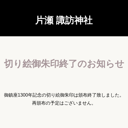
片瀬 諏訪神社
切り絵御朱印終了のお知らせ
御鎮座1300年記念の切り絵御朱印は頒布終了致しました。
再頒布の予定はございません。