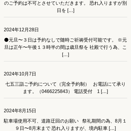
のご予約は不可とさせていただきます。 恐れ入りますが別
日を […]
2024年12月28日
⚫️元旦〜３日は予約なしで随時ご祈祷受付可能です。 ※元
旦は正午〜午後１３時半の間は歳旦祭を 社殿で行う為、こ
[…]
2024年10月7日
七五三詣ご予約について（完全予約制） お電話にて承り
ます。（0466225843） 電話受付 1 […]
2024年8月15日
駐車場使用不可、道路迂回のお願い 祭礼期間の為、8月１
９日〜8月末まで 恐れ入りますが、境内駐車 […]