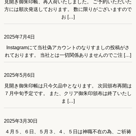
見開き御朱印帳、再入荷いたしました。 ご予約いただいた
方には順次発送しております。 数に限りがございますので
お […]
2025年7月4日
Instagramにて当社偽アカウントのなりすましの投稿がさ
れております。 当社とは一切関係ありませんのでご注 […]
2025年5月6日
見開き御朱印帳は只今欠品中となります。 次回頒布再開は
７月中旬予定です。 また、クリア御朱印頒布は終了いたし
ま […]
2025年3月30日
４月５、６日、５月３、４、５日は神職不在の為、ご祈祷