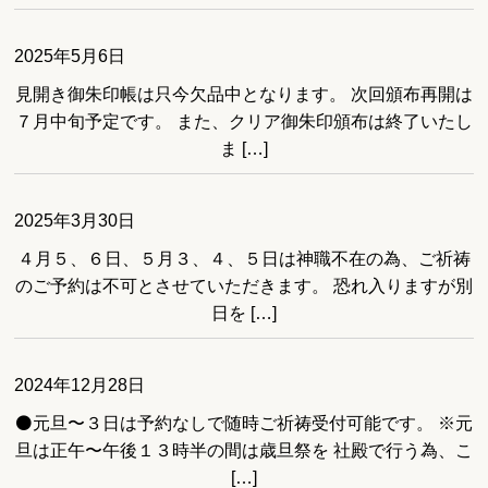
2025年5月6日
見開き御朱印帳は只今欠品中となります。 次回頒布再開は
７月中旬予定です。 また、クリア御朱印頒布は終了いたし
ま […]
2025年3月30日
４月５、６日、５月３、４、５日は神職不在の為、ご祈祷
のご予約は不可とさせていただきます。 恐れ入りますが別
日を […]
2024年12月28日
⚫️元旦〜３日は予約なしで随時ご祈祷受付可能です。 ※元
旦は正午〜午後１３時半の間は歳旦祭を 社殿で行う為、こ
[…]