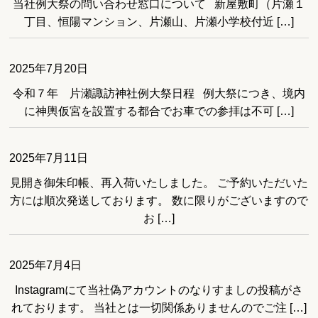
当社例大祭の問い合わせ窓口について 新屋敷町（片瀬１
丁目、恒陽マンション、片瀬山、片瀬小学校付近 […]
2025年7月20日
令和７年 片瀬諏訪神社例大祭日程 例大祭につき、境内
に神輿仮宮を設置する都合でお車での参拝は不可 […]
2025年7月11日
見開き御朱印帳、再入荷いたしました。 ご予約いただいた
方には順次発送しております。 数に限りがございますので
お […]
2025年7月4日
Instagramにて当社偽アカウントのなりすましの投稿がさ
れております。 当社とは一切関係ありませんのでご注 […]