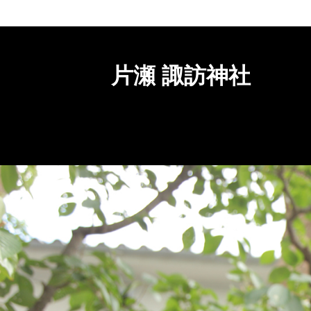
片瀬 諏訪神社