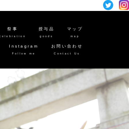
祭事
授与品
マップ
celebration
goods
map
Instagram
お問い合わせ
Follow me
Contact Us