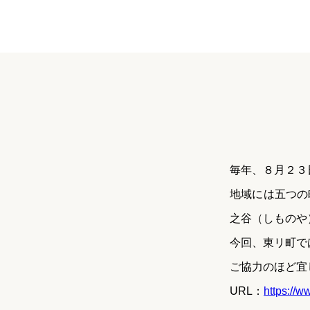
毎年、８月２３
地域には五つの
之谷（しものや
今回、東リ町で
ご協力のほど宜
URL：
https://w