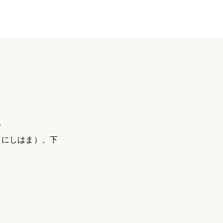
。
（にしはま）、下